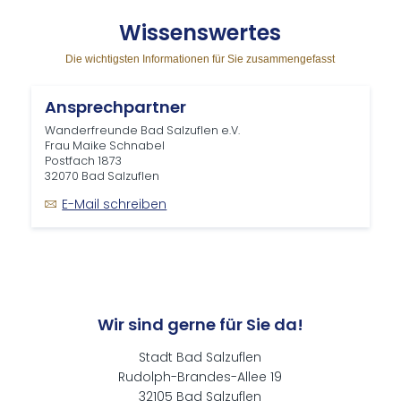
Wis­sens­wer­tes
Die wichtigsten Informationen für Sie zusammengefasst
Ansprechpartner
Wanderfreunde Bad Salzuflen e.V.
Frau Maike Schnabel
Postfach 1873
32070 Bad Salzuflen
E-Mail schreiben
Wir sind gerne für Sie da!
Stadt Bad Salzuflen
Rudolph-Brandes-Allee 19
32105 Bad Salzuflen