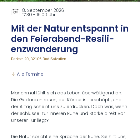
8. September 2026
17:30 - 19:00 Uhr
Mit der Na­tur ent­spannt in
den Fei­er­abend-Resi­li­
enz­wande­rung
Parkstr. 20, 32105 Bad Salzuflen
Alle Termine
Manchmal fühlt sich das Leben überwältigend an.
Die Gedanken rasen, der Körper ist erschöpft, und
der Alltag scheint uns zu erdrücken. Doch was, wenn
der Schlüssel zur inneren Ruhe und Stärke direkt vor
unserer Tür liegt?
Die Natur spricht eine Sprache der Ruhe. Sie hilft uns,