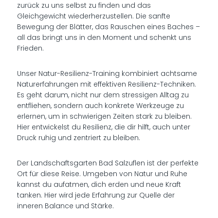
zurück zu uns selbst zu finden und das
Gleichgewicht wiederherzustellen. Die sanfte
Bewegung der Blätter, das Rauschen eines Baches –
all das bringt uns in den Moment und schenkt uns
Frieden.
Unser Natur-Resilienz-Training kombiniert achtsame
Naturerfahrungen mit effektiven Resilienz-Techniken.
Es geht darum, nicht nur dem stressigen Alltag zu
entfliehen, sondern auch konkrete Werkzeuge zu
erlernen, um in schwierigen Zeiten stark zu bleiben.
Hier entwickelst du Resilienz, die dir hilft, auch unter
Druck ruhig und zentriert zu bleiben.
Der Landschaftsgarten Bad Salzuflen ist der perfekte
Ort für diese Reise. Umgeben von Natur und Ruhe
kannst du aufatmen, dich erden und neue Kraft
tanken. Hier wird jede Erfahrung zur Quelle der
inneren Balance und Stärke.