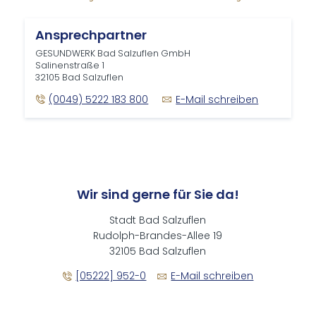
Ansprechpartner
GESUNDWERK Bad Salzuflen GmbH
Salinenstraße 1
32105 Bad Salzuflen
(0049) 5222 183 800
E-Mail schreiben
Wir sind gerne für Sie da!
Stadt Bad Salzuflen
Rudolph-Brandes-Allee 19
32105 Bad Salzuflen
[05222] 952-0
E-Mail schreiben