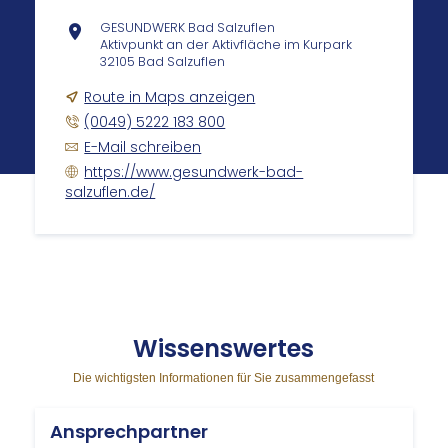
GESUNDWERK Bad Salzuflen
Aktivpunkt an der Aktivfläche im Kurpark
32105 Bad Salzuflen
Route in Maps anzeigen
(0049) 5222 183 800
E-Mail schreiben
https://www.gesundwerk-bad-
salzuflen.de/
Wis­sens­wer­tes
Die wichtigsten Informationen für Sie zusammengefasst
Ansprechpartner