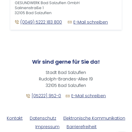
GESUNDWERK Bad Salzuflen GmbH
Salinenstraße 1
32105 Bad Salzuflen
(0049) 5222 183 800
E-Mail schreiben
Wir sind gerne für Sie da!
Stadt Bad Salzuflen
Rudolph-Brandes-Allee 19
32105 Bad Salzuflen
[05222] 952-0
E-Mail schreiben
Kontakt
Datenschutz
Elektronische Kommunikation
Impressum
Barrierefreiheit