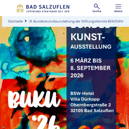
Suche
Menü
Startseite
31. Bundeskunstausstellung der Stiftungsfamilie BSW/EWH
©