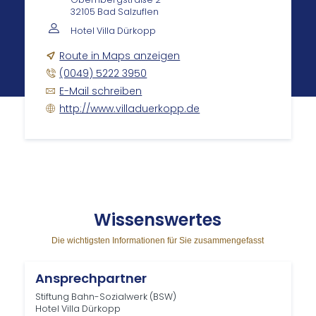
32105 Bad Salzuflen
Hotel Villa Dürkopp
Route in Maps anzeigen
(0049) 5222 3950
E-Mail schreiben
http://www.villaduerkopp.de
Wis­sens­wer­tes
Die wichtigsten Informationen für Sie zusammengefasst
Ansprechpartner
Stiftung Bahn-Sozialwerk (BSW)
Hotel Villa Dürkopp