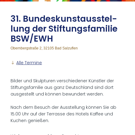
31. Bun­des­kunst­aus­stel­
lung der Stif­tungs­fa­mi­lie
BSW/EWH
Obernbergstraße 2, 32105 Bad Salzuflen
Alle Termine
Bilder und Skulpturen verschiedener Künstler der
Stiftungsfamilie aus ganz Deutschland sind dort
ausgestellt und können bewundert werden.
Nach dem Besuch der Ausstellung können Sie ab
15.00 Uhr auf der Terrasse des Hotels Kaffee und
Kuchen genießen.