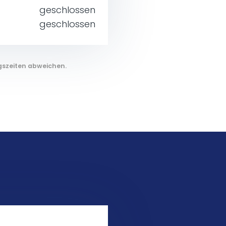
geschlossen
geschlossen
gszeiten abweichen.