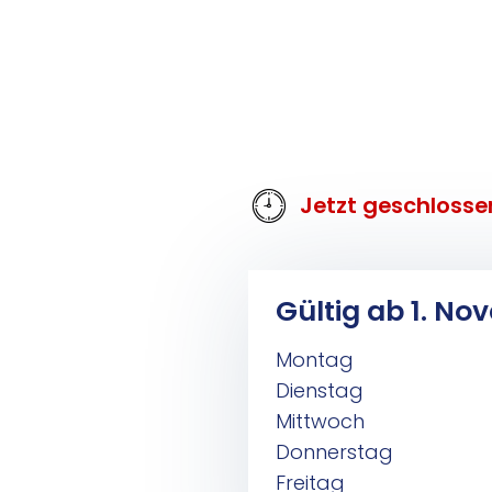
Jetzt geschlosse
Gül­tig ab 1. No
Montag
Dienstag
Mittwoch
Donnerstag
Freitag