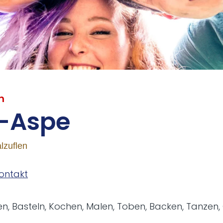
n
-As­pe
lzuflen
ontakt
, Basteln, Kochen, Malen, Toben, Backen, Tanzen, C