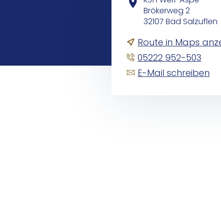
Brökerweg 2
32107 Bad Salzuflen
Route in Maps anz
05222 952-503
E-Mail schreiben