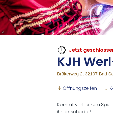
©
Jetzt geschlosse
KJH Werl
Brökerweg 2, 32107 Bad Sa
Öffnungszeiten
K
Kommt vorbei zum Spielen
ihr entscheidet!