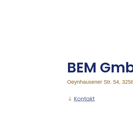
BEM Gm
Oeynhausener Str. 54, 325
Kontakt