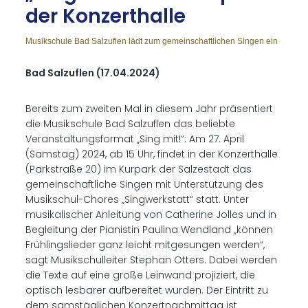
der Kon­zert­hal­le
Musikschule Bad Salzuflen lädt zum gemeinschaftlichen Singen ein
Bad Salzuflen (17.04.2024)
Bereits zum zweiten Mal in diesem Jahr präsentiert
die Musikschule Bad Salzuflen das beliebte
Veranstaltungsformat „Sing mit!“: Am 27. April
(Samstag) 2024, ab 15 Uhr, findet in der Konzerthalle
(Parkstraße 20) im Kurpark der Salzestadt das
gemeinschaftliche Singen mit Unterstützung des
Musikschul-Chores „Singwerkstatt“ statt. Unter
musikalischer Anleitung von Catherine Jolles und in
Begleitung der Pianistin Paulina Wendland „können
Frühlingslieder ganz leicht mitgesungen werden“,
sagt Musikschulleiter Stephan Otters. Dabei werden
die Texte auf eine große Leinwand projiziert, die
optisch lesbarer aufbereitet wurden. Der Eintritt zu
dem samstäglichen Konzertnachmittag ist