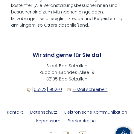
kostenfrei. „Alle Veranstaltungsbesucherinnen und -
besucher sind zum Mitmachen eingeladen.
Mitzubringen sind lediglich Freude und Begeisterung
am Singen“, so Otters abschließend.
Wir sind gerne für Sie da!
Stadt Bad Salzuflen
Rudolph-Brandes-Allee 19
32105 Bad Salzuflen
[05222] 952-0
E-Mail schreiben
Kontakt
Datenschutz
Elektronische Kommunikation
Impressum
Barrierefreiheit