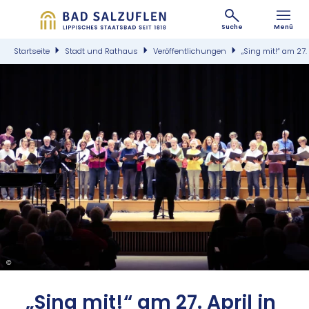
Suche
Menü
Startseite
Stadt und Rathaus
Veröffentlichungen
„Sing mit!“ am 27.
©
„Sing mit!“ am 27. April in