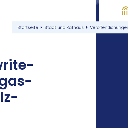
Startseite
Stadt und Rathaus
Veröffentlichunge
ri­te­
 gas­
lz­