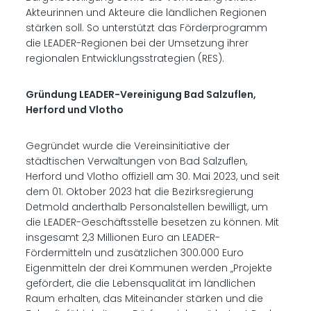
Akteurinnen und Akteure die ländlichen Regionen
stärken soll. So unterstützt das Förderprogramm
die LEADER-​Regionen bei der Umsetzung ihrer
regionalen Entwicklungsstrategien (RES).
Gründung LEADER-Vereinigung Bad Salzuflen,
Herford und Vlotho
Gegründet wurde die Vereinsinitiative der
städtischen Verwaltungen von Bad Salzuflen,
Herford und Vlotho offiziell am 30. Mai 2023, und seit
dem 01. Oktober 2023 hat die Bezirksregierung
Detmold anderthalb Personalstellen bewilligt, um
die LEADER-Geschäftsstelle besetzen zu können. Mit
insgesamt 2,3 Millionen Euro an LEADER-
Fördermitteln und zusätzlichen 300.000 Euro
Eigenmitteln der drei Kommunen werden „Projekte
gefördert, die die Lebensqualität im ländlichen
Raum erhalten, das Miteinander stärken und die