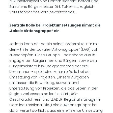
Zukunftsfähigkeit von Dörfern sichern“, betont Bad
Salzuflens Bürgermeister Dirk Tolkemitt, zugleich
Vorsitzender des Vereinsvorstandes.
Zentrale Rolle bei Projektumsetzungen nimmt die
„Lokale Aktionsgruppe“ ein
Jedoch kann der Verein seine Fördermittel nur mit
der Mithilfe der „Lokalen Aktionsgruppe“ (LAG) voll
ausschöpfen. Diese Gruppe - bestehend aus 15
engagierten Bürgerinnen und Bürgern sowie den
Bürgermeistern bzw. Beigeordneten der drei
Kommunen - spielt eine zentrale Rolle bei der
Umsetzung von Projekten. „Unsere Aufgaben
umfassen die Bewertung, Auswahl und
Unterstützung von Projekten, die das Leben in der
Region verbessern sollen“, erklärt LAG-
Geschäftsführerin und LEADER-Regionalmanagerin
Caroline Kossinna. Die „Lokale Aktionsgruppe“ ist
dafür verantwortlich, dass eine effiziente Umsetzung