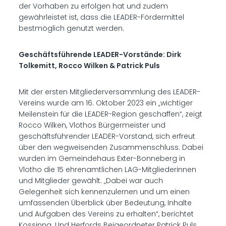
der Vorhaben zu erfolgen hat und zudem
gewährleistet ist, dass die LEADER-Fördermittel
bestmöglich genutzt werden.
Geschäftsführende LEADER-Vorstände: Dirk
Tolkemitt, Rocco Wilken & Patrick Puls
Mit der ersten Mitgliederversammlung des LEADER-
Vereins wurde am 16. Oktober 2023 ein „wichtiger
Meilenstein für die LEADER-Region geschaffen“, zeigt
Rocco Wilken, Vlothos Bürgermeister und
geschäftsführender LEADER-Vorstand, sich erfreut
über den wegweisenden Zusammenschluss. Dabei
wurden im Gemeindehaus Exter-Bonneberg in
Vlotho die 15 ehrenamtlichen LAG-Mitgliederinnen
und Mitglieder gewählt. „Dabei war auch
Gelegenheit sich kennenzulernen und um einen
umfassenden Überblick über Bedeutung, Inhalte
und Aufgaben des Vereins zu erhalten“, berichtet
Kossinna. Und Herfords Beigeordneter Patrick Puls