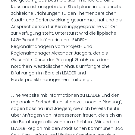
Die gebürtig aus Detmold stammende Caroline
Kossinna ist ausgebildete Stadtplanerin, die bereits
zahlreiche Erfahrungen zu den Themenbereichen
Stadt- und Dorfentwicklung gesammelt hat und als
Ansprechperson für Beratungsgespräche vor Ort
zur Verfügung steht. Unterstützt wird die lippische
LAG-Geschäftsführerin und LEADER-
Regionalmanagerin vom Projekt- und
Regionalmanager Alexander Jaegers, der als
Geschäftsführer der Projaegt GmbH aus dem
nordrhein-westfälischen Ahaus umfangreiche
Erfahrungen im Bereich LEADER und
Förderprojektmanagement mitbringt.
„Eine Website mit Informationen zu LEADER und den
regionalen Fortschritten ist derzeit noch in Planung“,
sagen Kossina und Jaegers, die sich bereits heute
über Anfragen von Interessenten freuen, die sich an
die Beratungsstelle wenden möchten. „Wir und die
LEADER-Region mit den städtischen Kommunen Bad