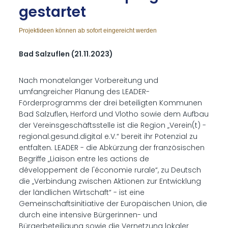
ge­star­tet
Projektideen können ab sofort eingereicht werden
Bad Salzuflen (21.11.2023)
Nach monatelanger Vorbereitung und
umfangreicher Planung des LEADER-
Förderprogramms der drei beteiligten Kommunen
Bad Salzuflen, Herford und Vlotho sowie dem Aufbau
der Vereinsgeschäftsstelle ist die Region „Verein(t) -
regional.gesund.digital e.V.“ bereit ihr Potenzial zu
entfalten. LEADER - die Abkürzung der französischen
Begriffe „Liaison entre les actions de
développement de l'économie rurale“, zu Deutsch
die „Verbindung zwischen Aktionen zur Entwicklung
der ländlichen Wirtschaft“ - ist eine
Gemeinschaftsinitiative der Europäischen Union, die
durch eine intensive Bürgerinnen- und
Bürgerbeteiligung sowie die Vernetzung lokaler