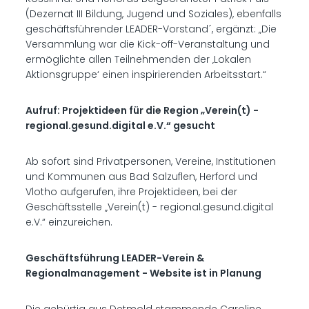
(Dezernat III Bildung, Jugend und Soziales), ebenfalls
geschäftsführender LEADER-Vorstand´, ergänzt: „Die
Versammlung war die Kick-off-Veranstaltung und
ermöglichte allen Teilnehmenden der ‚Lokalen
Aktionsgruppe‘ einen inspirierenden Arbeitsstart.“
Aufruf: Projektideen für die Region „Verein(t) -
regional.gesund.digital e.V.“ gesucht
Ab sofort sind Privatpersonen, Vereine, Institutionen
und Kommunen aus Bad Salzuflen, Herford und
Vlotho aufgerufen, ihre Projektideen, bei der
Geschäftsstelle „Verein(t) - regional.gesund.digital
e.V.“ einzureichen.
Geschäftsführung LEADER-Verein &
Regionalmanagement - Website ist in Planung