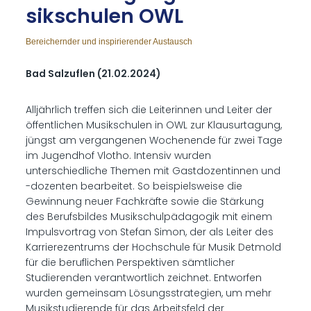
sik­schu­len OWL
Bereichernder und inspirierender Austausch
Bad Salzuflen (21.02.2024)
Alljährlich treffen sich die Leiterinnen und Leiter der
öffentlichen Musikschulen in OWL zur Klausurtagung,
jüngst am vergangenen Wochenende für zwei Tage
im Jugendhof Vlotho. Intensiv wurden
unterschiedliche Themen mit Gastdozentinnen und
-dozenten bearbeitet. So beispielsweise die
Gewinnung neuer Fachkräfte sowie die Stärkung
des Berufsbildes Musikschulpädagogik mit einem
Impulsvortrag von Stefan Simon, der als Leiter des
Karrierezentrums der Hochschule für Musik Detmold
für die beruflichen Perspektiven sämtlicher
Studierenden verantwortlich zeichnet. Entworfen
wurden gemeinsam Lösungsstrategien, um mehr
Musikstudierende für das Arbeitsfeld der