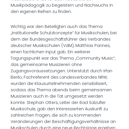
Musikpädagogik zu begeistern und Nachwuchs in
den eigenen Reihen zu finden.
Wichtig war den Beteiligten auch das Thema
„Institutionelle Schutzkonzepte“ für Musikschulen, bei
dem der Bundesgeschäftsführer des Verbandes
deutscher Musikschulen (VdM), Matthias Pannes,
einen fachlichen Input gab. Ein weiterer
Tagungspunkt war das Thema „Community Music“,
das gemeinsame Musizieren ohne
Zugangsvoraussetzungen. Unterstützt durch Irfan
Berilo, Fachreferent des Landesverbandes NRW,
wurden die Klausurteilnehmenden sensibilisiert,
sodass das Thema abends beim gemeinsamen
Musizieren auch in die Tat umgesetzt werden
konnte. Stephan Otters, Leiter der Bad Salzufler
Musikschule, gab den Interessierten Auskunft zu
zahlreichen Fragen, die sich zu kommenden
Veränderungen der Beschäftigungsverhältnisse an
Musikschulen durch eine neue Rechtslage ergeben.