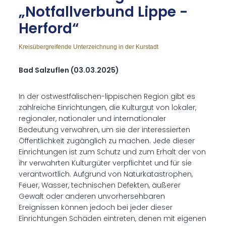
„Not­fall­ver­bund Lip­pe -
Her­ford“
Kreisübergreifende Unterzeichnung in der Kurstadt
Bad Salzuflen (03.03.2025)
In der ostwestfälischen-lippischen Region gibt es
zahlreiche Einrichtungen, die Kulturgut von lokaler,
regionaler, nationaler und internationaler
Bedeutung verwahren, um sie der interessierten
Öffentlichkeit zugänglich zu machen. Jede dieser
Einrichtungen ist zum Schutz und zum Erhalt der von
ihr verwahrten Kulturgüter verpflichtet und für sie
verantwortlich. Aufgrund von Naturkatastrophen,
Feuer, Wasser, technischen Defekten, äußerer
Gewalt oder anderen unvorhersehbaren
Ereignissen können jedoch bei jeder dieser
Einrichtungen Schäden eintreten, denen mit eigenen