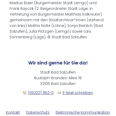
Markus Baier (Bürgermeister Stadt Lemgo) und
Frank Rayczik (2. Beigeordneter Stadt Lage; in
Vertretung von Bürgermeister Matthias Kalkreuter)
gemeinsam mit den Stadtarchivar*innen (stehend
von links) Mathis Nolte (Löhne), Sonja Beinlich (Bad
Salzuflen), Julia Plötzgen (Lemgo) sowie Lars
Sonnenberg (Lage). © Stadt Bad Salzuflen
Wir sind gerne für Sie da!
Stadt Bad Salzuflen
Rudolph-Brandes-Allee 19
32105 Bad Salzuflen
[05222] 952-0
E-Mail schreiben
Kontakt
Datenschutz
Elektronische Kommunikation