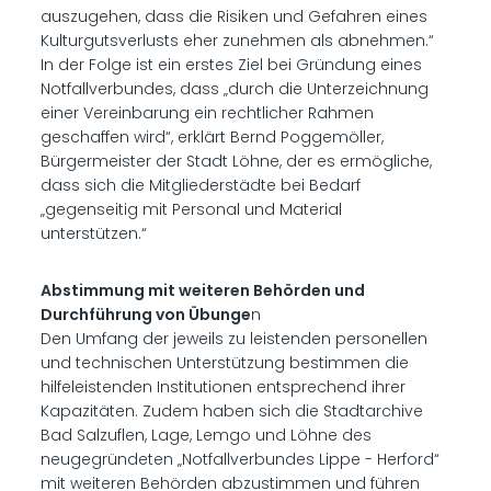
auszugehen, dass die Risiken und Gefahren eines
Kulturgutsverlusts eher zunehmen als abnehmen.“
In der Folge ist ein erstes Ziel bei Gründung eines
Notfallverbundes, dass „durch die Unterzeichnung
einer Vereinbarung ein rechtlicher Rahmen
geschaffen wird“, erklärt Bernd Poggemöller,
Bürgermeister der Stadt Löhne, der es ermögliche,
dass sich die Mitgliederstädte bei Bedarf
„gegenseitig mit Personal und Material
unterstützen.“
Abstimmung mit weiteren Behörden und
Durchführung von Übunge
n
Den Umfang der jeweils zu leistenden personellen
und technischen Unterstützung bestimmen die
hilfeleistenden Institutionen entsprechend ihrer
Kapazitäten. Zudem haben sich die Stadtarchive
Bad Salzuflen, Lage, Lemgo und Löhne des
neugegründeten „Notfallverbundes Lippe - Herford“
mit weiteren Behörden abzustimmen und führen