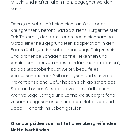
Mitteln und Kräften allein nicht begegnet werden
kann.
Denn „ein Notfall hält sich nicht an Orts- oder
Kreisgrenzen“, betont Bad Salzuflens Bürgermeister
Dirk Tolkemitt, der damit auch das gleichnamige
Motto einer neu gegründeten Kooperation in den
Fokus rückt. „Um im Notfall handlungsfähig zu sein
und drohende Schäden schnell erkennen und
verhindern oder zumindest eindämmen zu können“,
so das Stadtoberhaupt weiter, bedürfe es
vorausschauender Risikoanalysen und sinnvoller
Präventionspläne. Dafür haben sich ab sofort das
Stadtarchiv der Kurstadt sowie die städtischen
Archive Lage, Lemgo und Löhne kreisübergreifend
zusammengeschlossen und den „Notfallverbund
Lippe - Herford“ ins Leben gerufen.
Gründungsidee von institutionenübergreifenden
Notfallverbünden