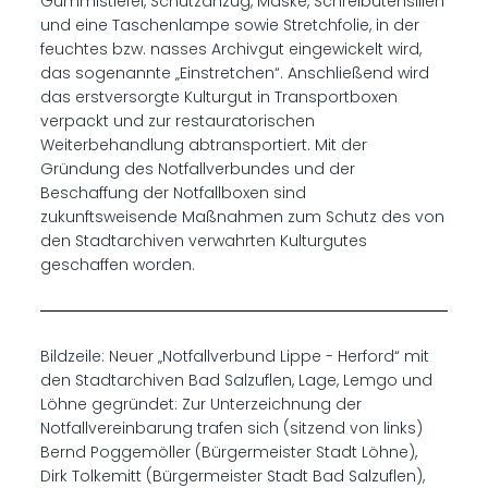
Gummistiefel, Schutzanzug, Maske, Schreibutensilien
und eine Taschenlampe sowie Stretchfolie, in der
feuchtes bzw. nasses Archivgut eingewickelt wird,
das sogenannte „Einstretchen“. Anschließend wird
das erstversorgte Kulturgut in Transportboxen
verpackt und zur restauratorischen
Weiterbehandlung abtransportiert. Mit der
Gründung des Notfallverbundes und der
Beschaffung der Notfallboxen sind
zukunftsweisende Maßnahmen zum Schutz des von
den Stadtarchiven verwahrten Kulturgutes
geschaffen worden.
Bildzeile: Neuer „Notfallverbund Lippe - Herford“ mit
den Stadtarchiven Bad Salzuflen, Lage, Lemgo und
Löhne gegründet: Zur Unterzeichnung der
Notfallvereinbarung trafen sich (sitzend von links)
Bernd Poggemöller (Bürgermeister Stadt Löhne),
Dirk Tolkemitt (Bürgermeister Stadt Bad Salzuflen),