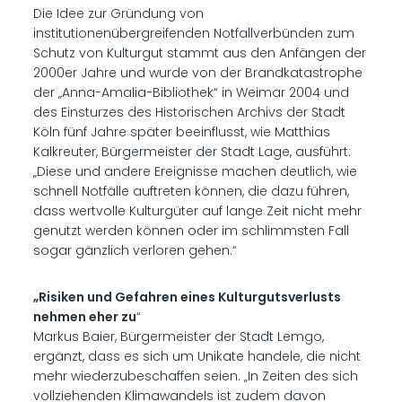
Die Idee zur Gründung von
institutionenübergreifenden Notfallverbünden zum
Schutz von Kulturgut stammt aus den Anfängen der
2000er Jahre und wurde von der Brandkatastrophe
der „Anna-Amalia-Bibliothek“ in Weimar 2004 und
des Einsturzes des Historischen Archivs der Stadt
Köln fünf Jahre später beeinflusst, wie Matthias
Kalkreuter, Bürgermeister der Stadt Lage, ausführt:
„Diese und andere Ereignisse machen deutlich, wie
schnell Notfälle auftreten können, die dazu führen,
dass wertvolle Kulturgüter auf lange Zeit nicht mehr
genutzt werden können oder im schlimmsten Fall
sogar gänzlich verloren gehen.“
„Risiken und Gefahren eines Kulturgutsverlusts
nehmen eher zu
“
Markus Baier, Bürgermeister der Stadt Lemgo,
ergänzt, dass es sich um Unikate handele, die nicht
mehr wiederzubeschaffen seien. „In Zeiten des sich
vollziehenden Klimawandels ist zudem davon