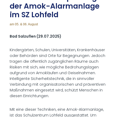
der Amok-Alarm­an­la­ge
im SZ Loh­feld
am 05. & 06. August
Bad Salzuflen (29.07.2025)
Kindergärten, Schulen, Universitäten, Krankenhäuser
oder Behörden sind Orte für Begegnungen. Jedoch
tragen die öffentlich zugänglichen Räume auch
Risiken mit sich, wie mögliche Bedrohungslagen
aufgrund von Amokläufen und Geiselnahmen.
Intelligente Sicherheitstechnik, die in sinnvoller
Verbindung mit organisatorischen und präventiven
Maßnahmen eingesetzt wird, schützt Menschen in
diesen Einrichtungen.
Mit eine dieser Techniken, eine Amok-Alarmanlage,
ist das Schulzentrum Lohfeld ausgestattet. Um