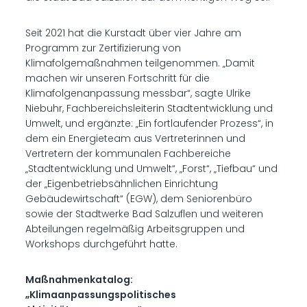
Seit 2021 hat die Kurstadt über vier Jahre am
Programm zur Zertifizierung von
Klimafolgemaßnahmen teilgenommen. „Damit
machen wir unseren Fortschritt für die
Klimafolgenanpassung messbar“, sagte Ulrike
Niebuhr, Fachbereichsleiterin Stadtentwicklung und
Umwelt, und ergänzte: „Ein fortlaufender Prozess“, in
dem ein Energieteam aus Vertreterinnen und
Vertretern der kommunalen Fachbereiche
„Stadtentwicklung und Umwelt“, „Forst“, „Tiefbau“ und
der „Eigenbetriebsähnlichen Einrichtung
Gebäudewirtschaft“ (EGW), dem Seniorenbüro
sowie der Stadtwerke Bad Salzuflen und weiteren
Abteilungen regelmäßig Arbeitsgruppen und
Workshops durchgeführt hatte.
Maßnahmenkatalog:
„Klimaanpassungspolitisches