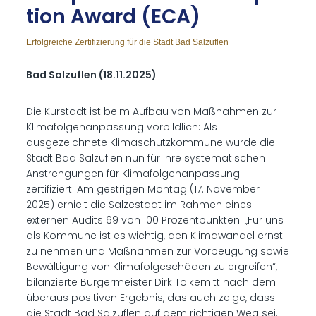
ti­on Award (ECA)
Erfolgreiche Zertifizierung für die Stadt Bad Salzuflen
Bad Salzuflen (18.11.2025)
Die Kurstadt ist beim Aufbau von Maßnahmen zur
Klimafolgenanpassung vorbildlich: Als
ausgezeichnete Klimaschutzkommune wurde die
Stadt Bad Salzuflen nun für ihre systematischen
Anstrengungen für Klimafolgenanpassung
zertifiziert. Am gestrigen Montag (17. November
2025) erhielt die Salzestadt im Rahmen eines
externen Audits 69 von 100 Prozentpunkten. „Für uns
als Kommune ist es wichtig, den Klimawandel ernst
zu nehmen und Maßnahmen zur Vorbeugung sowie
Bewältigung von Klimafolgeschäden zu ergreifen“,
bilanzierte Bürgermeister Dirk Tolkemitt nach dem
überaus positiven Ergebnis, das auch zeige, dass
die Stadt Bad Salzuflen auf dem richtigen Weg sei.