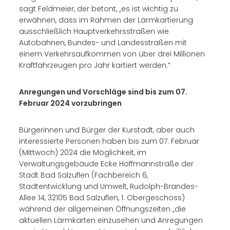
sagt Feldmeier, der betont, „es ist wichtig zu
erwähnen, dass im Rahmen der Lärmkartierung
ausschließlich Hauptverkehrsstraßen wie
Autobahnen, Bundes- und Landesstraßen mit
einem Verkehrsaufkommen von über drei Millionen
Kraftfahrzeugen pro Jahr kartiert werden.“
Anregungen und Vorschläge sind bis zum 07.
Februar 2024 vorzubringen
Bürgerinnen und Bürger der Kurstadt, aber auch
interessierte Personen haben bis zum 07. Februar
(Mittwoch) 2024 die Möglichkeit, im
Verwaltungsgebäude Ecke Hoffmannstraße der
Stadt Bad Salzuflen (Fachbereich 6,
Stadtentwicklung und Umwelt, Rudolph-Brandes-
Allee 14, 32105 Bad Salzuflen, 1. Obergeschoss)
während der allgemeinen Öffnungszeiten „die
aktuellen Lärmkarten einzusehen und Anregungen