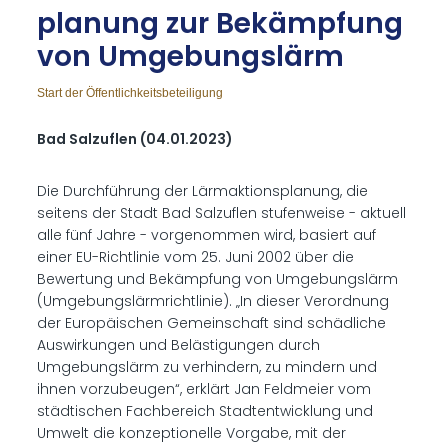
pla­nung zur Be­kämp­fung
von Um­ge­bungs­lärm
Start der Öffentlichkeitsbeteiligung
Bad Salzuflen (04.01.2023)
Die Durchführung der Lärmaktionsplanung, die
seitens der Stadt Bad Salzuflen stufenweise - aktuell
alle fünf Jahre - vorgenommen wird, basiert auf
einer EU-Richtlinie vom 25. Juni 2002 über die
Bewertung und Bekämpfung von Umgebungslärm
(Umgebungslärmrichtlinie). „In dieser Verordnung
der Europäischen Gemeinschaft sind schädliche
Auswirkungen und Belästigungen durch
Umgebungslärm zu verhindern, zu mindern und
ihnen vorzubeugen“, erklärt Jan Feldmeier vom
städtischen Fachbereich Stadtentwicklung und
Umwelt die konzeptionelle Vorgabe, mit der