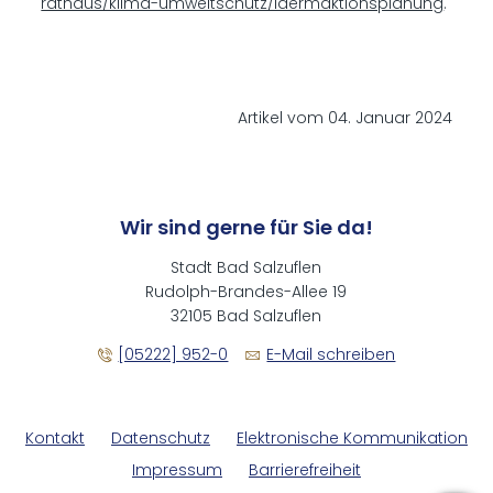
rathaus/klima-umweltschutz/laermaktionsplanung
.
Artikel vom 04. Januar 2024
Wir sind gerne für Sie da!
Stadt Bad Salzuflen
Rudolph-Brandes-Allee 19
32105 Bad Salzuflen
[05222] 952-0
E-Mail schreiben
Kontakt
Datenschutz
Elektronische Kommunikation
Impressum
Barrierefreiheit