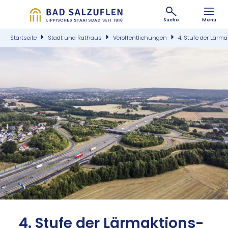
Suche
Menü
Startseite
Stadt und Rathaus
Veröffentlichungen
4. Stufe der Lä
©
4. Stu­fe der Lärm­ak­ti­ons­