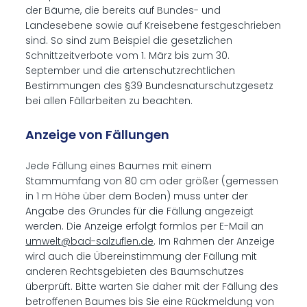
der Bäume, die bereits auf Bundes- und
Landesebene sowie auf Kreisebene festgeschrieben
sind. So sind zum Beispiel die gesetzlichen
Schnittzeitverbote vom 1. März bis zum 30.
September und die artenschutzrechtlichen
Bestimmungen des §39 Bundesnaturschutzgesetz
bei allen Fällarbeiten zu beachten.
Anzeige von Fällungen
Jede Fällung eines Baumes mit einem
Stammumfang von 80 cm oder größer (gemessen
in 1 m Höhe über dem Boden) muss unter der
Angabe des Grundes für die Fällung angezeigt
werden. Die Anzeige erfolgt formlos per E-Mail an
umwelt@bad-salzuflen.de
. Im Rahmen der Anzeige
wird auch die Übereinstimmung der Fällung mit
anderen Rechtsgebieten des Baumschutzes
überprüft. Bitte warten Sie daher mit der Fällung des
betroffenen Baumes bis Sie eine Rückmeldung von