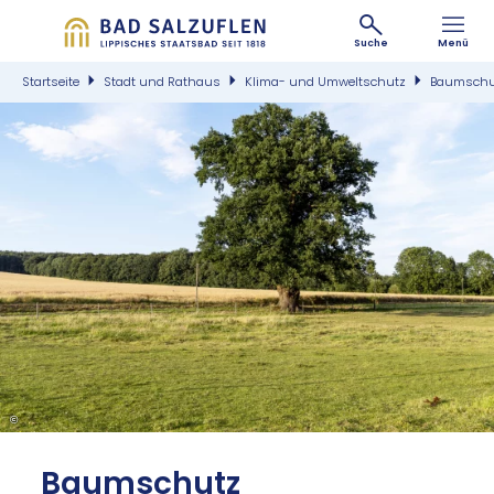
Suche
Menü
Startseite
Stadt und Rathaus
Klima- und Umweltschutz
Baumschu
©
Baum­schutz