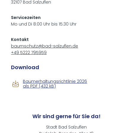
32107 Bad Salz­uflen
Servicezeiten
Mo und Di 8:00 Uhr bis 15:30 Uhr
Kontakt
baumschutz@bad-salzuflen.de
+49 5222 795959
Down­load
Baumerhaltungsrichtlinie 2026
als PDF (432 kB)
Wir sind gerne für Sie da!
Stadt Bad Salzuflen