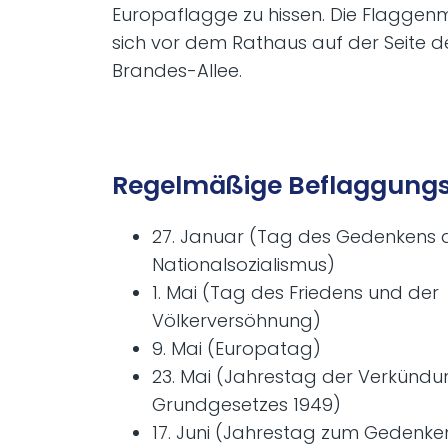
Europaflagge zu hissen. Die Flaggen
sich vor dem Rathaus auf der Seite 
Brandes-Allee.
Regelmäßige Beflaggung
27. Januar (Tag des Gedenkens 
Nationalsozialismus)
1. Mai (Tag des Friedens und der
Völkerversöhnung)
9. Mai (Europatag)
23. Mai (Jahrestag der Verkündu
Grundgesetzes 1949)
17. Juni (Jahrestag zum Gedenke