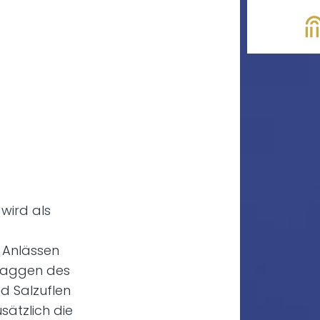
wird als
 Anlässen
Flaggen des
d Salzuflen
sätzlich die