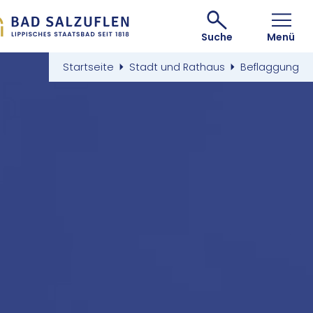
Suche
Menü
Startseite
Stadt und Rathaus
Beflaggung