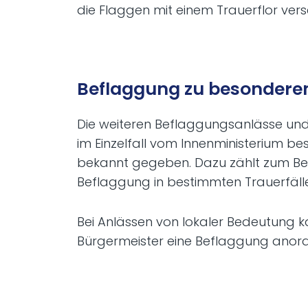
die Flaggen mit einem Trauerflor vers
Beflaggung zu besondere
Die weiteren Beflaggungsanlässe un
im Einzelfall vom Innenministerium b
bekannt gegeben. Dazu zählt zum Bei
Beflaggung in bestimmten Trauerfäll
Bei Anlässen von lokaler Bedeutung k
Bürgermeister eine Beflaggung anor