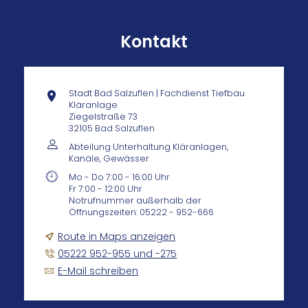
Kontakt
Stadt Bad Salzuflen | Fachdienst Tiefbau
Kläranlage
Ziegelstraße 73
32105 Bad Salzuflen
Abteilung Unterhaltung Kläranlagen,
Kanäle, Gewässer
Mo - Do 7:00 - 16:00 Uhr
Fr 7:00 - 12:00 Uhr
Notrufnummer außerhalb der
Öffnungszeiten: 05222 - 952-666
Route in Maps anzeigen
05222 952-955 und -275
E-Mail schreiben