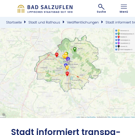
Suche
Menü
Startseite
Stadt und Rathaus
Veröffentlichungen
Stadt informiert
©
Stadt in­for­miert trans­pa­