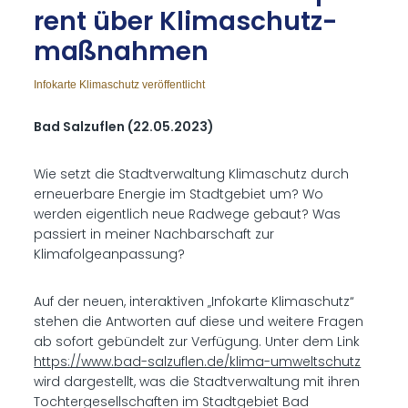
rent über Kli­ma­schutz­
maß­nah­men
Infokarte Klimaschutz veröffentlicht
Bad Salzuflen (22.05.2023)
Wie setzt die Stadtverwaltung Klimaschutz durch
erneuerbare Energie im Stadtgebiet um? Wo
werden eigentlich neue Radwege gebaut? Was
passiert in meiner Nachbarschaft zur
Klimafolgeanpassung?
Auf der neuen, interaktiven „Infokarte Klimaschutz“
stehen die Antworten auf diese und weitere Fragen
ab sofort gebündelt zur Verfügung. Unter dem Link
https://www.bad-salzuflen.de/klima-umweltschutz
wird dargestellt, was die Stadtverwaltung mit ihren
Tochtergesellschaften im Stadtgebiet Bad