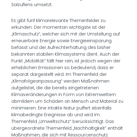
Salzuflens umsetzt.
Es gibt fünf klimarelevante Themenfelder zu
erkunden. Der momentan wichtigste ist der
„Klimaschutz“, welcher sich mit der Umstellung auf
erneuerbare Energie sowie Energieeinsparung
befasst und der Aufrechterhaltung des bisher
bekannten stabilen Klimasystems dient. Auch der
Punkt „Mobilität“ fällt hier rein, ist jedoch wegen der
erheblichen Emissionen so bedeutend, dass er
separat dargestellt wird. Im Themenfeld der
„Klimafolgeanpassung“ werden Maßnahmen
aufgelistet, die die bereits eingetretenen
Klimaveränderungen in Form von Extremwettern
abmildern um Schäden an Mensch und Material zu
minimieren. Eine intakte Natur puffert ebenfalls
klimabedingte Ereignisse ab und wird im
Themenfeld „Umweltschutz“ berücksichtigt. Das
übergeordnete Themenfeld „Nachhaltigkeit“ enthält
Maßnahmen, die sich mit Ressourcenschutz