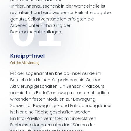
Trinkbrunnenausschank in der Wandelhalle ist
01
revitalisiert und wird wieder zur Heilmittelabgabe
genutzt. Selbstverständlich erfolgten die
Arbeiten unter Einhaltung der
Denkmalschutzauflagen.
Kneipp-In­sel
Ort der Ak­ti­vie­rung
Mit der sogenannten Kneipp-Insel wurde im
Bereich des kleinen Kurparksees ein Ort der
Aktivierung geschaffen. Ein Sensorik-Parcours
animiert als Barfußrundweg mit unterschiedlich
wirkenden festen Modulen zur Bewegung.
Speziell für Bewegungs- und Entspannungskurse
ist hier eine Fläche geschaffen worden.
Ein Info-Pavillon vermittelt mit interaktiven
Erlebnisstationen zu allen fünf Säulen der