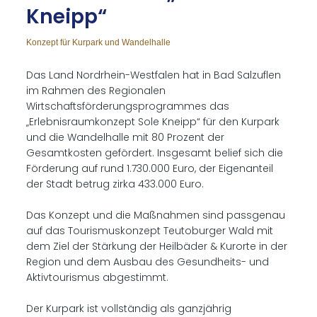
Kneipp“
Konzept für Kurpark und Wandelhalle
Das Land Nordrhein-Westfalen hat in Bad Salzuflen
im Rahmen des Regionalen
Wirtschaftsförderungsprogrammes das
„Erlebnisraumkonzept Sole Kneipp“ für den Kurpark
und die Wandelhalle mit 80 Prozent der
Gesamtkosten gefördert. Insgesamt belief sich die
Förderung auf rund 1.730.000 Euro, der Eigenanteil
der Stadt betrug zirka 433.000 Euro.
Das Konzept und die Maßnahmen sind passgenau
auf das Tourismuskonzept Teutoburger Wald mit
dem Ziel der Stärkung der Heilbäder & Kurorte in der
Region und dem Ausbau des Gesundheits- und
Aktivtourismus abgestimmt.
Der Kurpark ist vollständig als ganzjährig