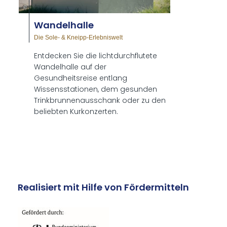
©
Wan­del­hal­le
Die Sole- & Kneipp-Erlebniswelt
Entdecken Sie die lichtdurchflutete
Wandelhalle auf der
Gesundheitsreise entlang
Wissensstationen, dem gesunden
Trinkbrunnenausschank oder zu den
beliebten Kurkonzerten.
Realisiert mit Hilfe von Fördermitteln