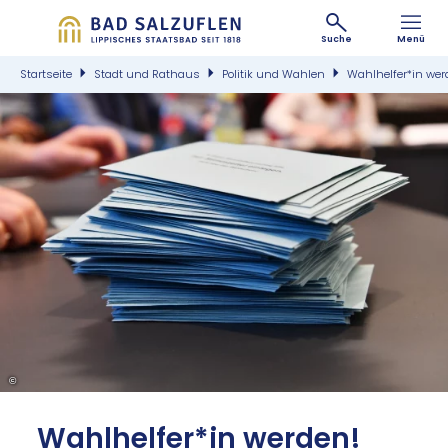
Suche
Menü
Startseite
Stadt und Rathaus
Politik und Wahlen
Wahlhelfer*in wer
©
Wahl­hel­fer*in wer­den!