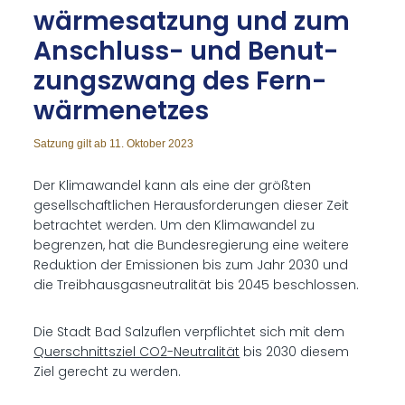
wär­me­sat­zung und zum
An­schluss- und Be­nut­
zungs­zwang des Fern­
wär­me­net­zes
Satzung gilt ab 11. Oktober 2023
Der Klimawandel kann als eine der größten
gesellschaftlichen Herausforderungen dieser Zeit
betrachtet werden. Um den Klimawandel zu
begrenzen, hat die Bundesregierung eine weitere
Reduktion der Emissionen bis zum Jahr 2030 und
die Treibhausgasneutralität bis 2045 beschlossen.
Die Stadt Bad Salzuflen verpflichtet sich mit dem
Querschnittsziel CO2-Neutralität
bis 2030 diesem
Ziel gerecht zu werden.