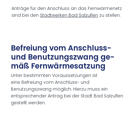
Anträge für den Anschluss an das Fernwärmenetz
sind bei den
Stadtwerken Bad Salzuflen
zu stellen.
Be­frei­ung vom An­schluss-
und Be­nut­zungs­zwang ge­
mäß Fern­wär­me­sat­zung
Unter bestimmten Voraussetzungen ist
eine Befreiung vom Anschluss- und
Benutzungszwang möglich. Hierzu muss ein
entsprechender Antrag bei der Stadt Bad Salzuflen
gestellt werden.