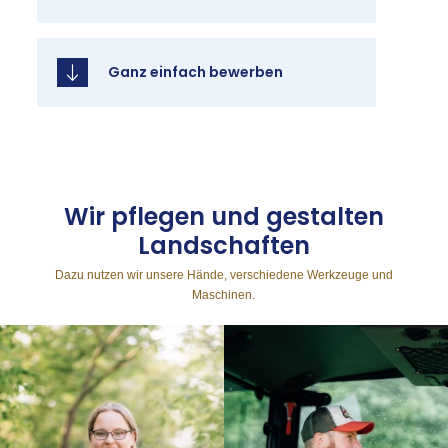
Ganz ein­fach be­wer­ben
Wir pfle­gen und ge­stal­ten
Land­schaf­ten
Dazu nutzen wir unsere Hände, verschiedene Werkzeuge und
Maschinen.