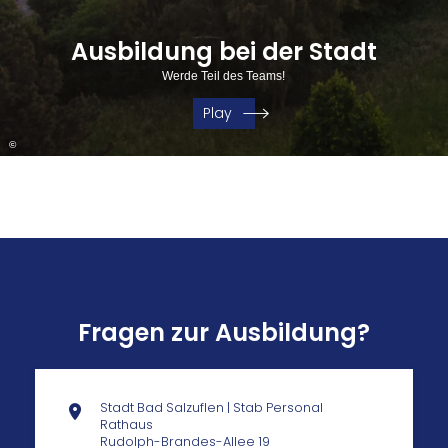
Ausbildung bei der Stadt
Werde Teil des Teams!
Play
©
Fragen zur Ausbildung?
Stadt Bad Salzuflen | Stab Personal
Rathaus
Rudolph-Brandes-Allee 19