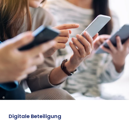
©
Digitale Beteiligung