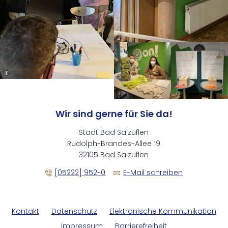
©
©
©
©
Wir sind gerne für Sie da!
Stadt Bad Salzuflen
Rudolph-Brandes-Allee 19
32105 Bad Salzuflen
[05222] 952-0
E-Mail schreiben
Kontakt
Datenschutz
Elektronische Kommunikation
Impressum
Barrierefreiheit