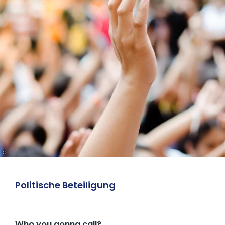
©
Politische Beteiligung
Who you gonna call?