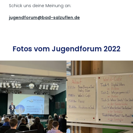
Schick uns deine Meinung an:
jugendforum@bad-salzuflen.de
Fo­tos vom Ju­gend­fo­rum 2022