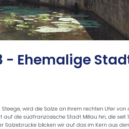
13 - Ehe­ma­li­ge Stad
g Steege, wird die Salze an ihrem rechten Ufer vo
auf die südfranzösische Stadt Millau hin, die seit
 der Salzebrücke blicken wir auf das im Kern aus d