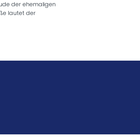
ude der ehemaligen
aße lautet der