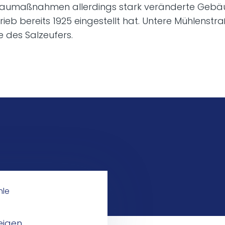
umaßnahmen allerdings stark veränderte Gebä
rieb bereits 1925 eingestellt hat. Untere Mühlenstr
 des Salzeufers.
hle
eigen