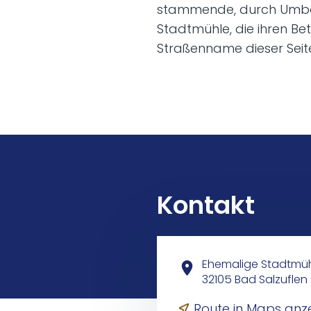
stammende, durch Umba
Stadtmühle, die ihren Bet
Straßenname dieser Seite
Kontakt
Ehemalige Stadtmü
32105 Bad Salzuflen
Route in Maps anz