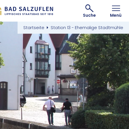
Suche
Menü
Startseite
Station 13 - Ehemalige Stadtmühle